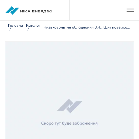
Головна
Каталог
Низьковольтне обладнання 0,4 кВ
Щит поверховий