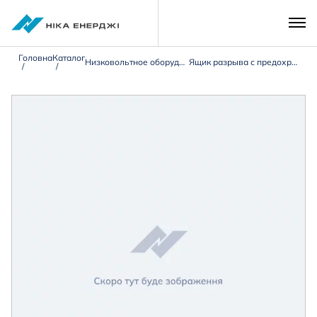
Головна
Каталог
Низковольтное оборудование 0,4кВ
Ящик разрыва с предохранителями ЯРП