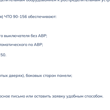
я) ЧТО 90-156 обеспечивают:
о выключателя без АВР;
оматического по АВР;
50.
тых дверях), боковых сторон панели;
сное письмо или оставить заявку удобным способом.