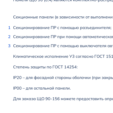
Секционные панели (в зависимости от выполнени
Секционирование ПР с помощью разъединителя;
Секционирование ПР при помощи автоматическог
Секционирование ПР с помощью выключателя авт
Климатическое исполнение У3 согласно ГОСТ 151
Степень защиты по ГОСТ 14254:
IP20 – для фасадной стороны оболочки (при закры
IP00 – для остальной панели.
Для заказа ЩО 90-156 можете предоставить опро