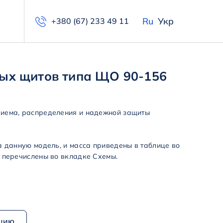
Ru
Укр
+380 (67) 233 49 11
ых щитов типа ЩО 90-156
иема, распределения и надежной защиты
а данную модель, и масса приведены в таблице во
 перечислены во вкладке Схемы.
ацию