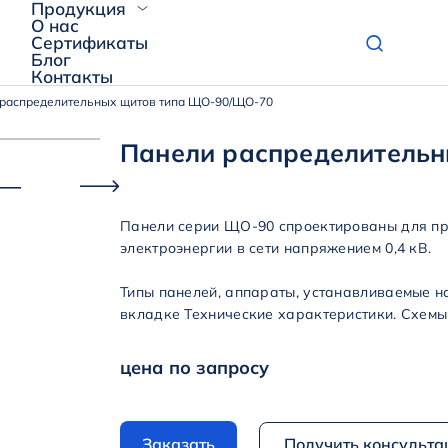
Продукция
О нас
Сертификаты
Блог
Контакты
распределительных щитов типа ЩО-90/ЩО-70
Панели распределительн
Панели серии ЩО-90 спроектированы для пр
электроэнергии в сети напряжением 0,4 кВ.
Типы панелей, аппараты, устанавливаемые н
вкладке Технические характеристики. Схемы
цена по запросу
Заказать
Получить консульт