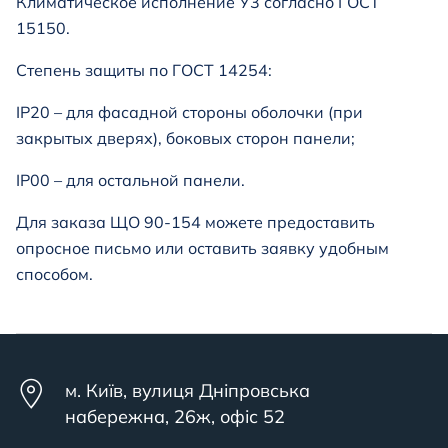
Климатическое исполнение У3 согласно ГОСТ
15150.
Степень защиты по ГОСТ 14254:
IP20 – для фасадной стороны оболочки (при
закрытых дверях), боковых сторон панели;
IP00 – для остальной панели.
Для заказа ЩО 90-154 можете предоставить
опросное письмо или оставить заявку удобным
способом.
м. Київ, вулиця Дніпровська
набережна, 26ж, офіс 52