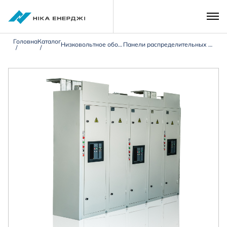
Головна
Каталог
Низковольтное оборудование 0,4кВ
Панели распределительных щитов типа ЩО-90/ЩО-70