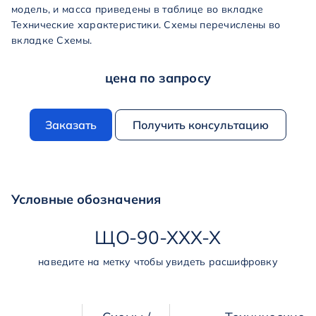
модель, и масса приведены в таблице во вкладке
Технические характеристики. Схемы перечислены во
вкладке Схемы.
цена по запросу
Заказать
Получить консультацию
Условные обозначения
ЩО
-
90
-
ХХХ
-
Х
наведите на метку чтобы увидеть расшифровку