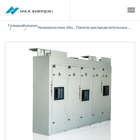
Головна
Каталог
Низковольтное оборудование 0,4кВ
Панели распределительных щитов типа ЩО-90/ЩО-70