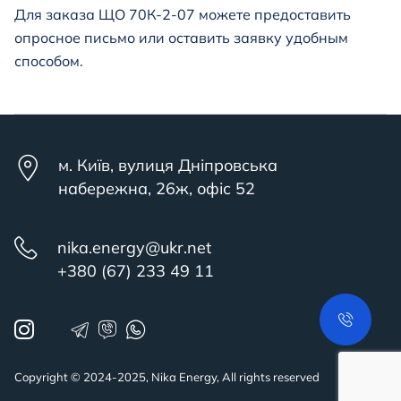
Для заказа ЩО 70К-2-07 можете предоставить
опросное письмо или оставить заявку удобным
способом.
м. Київ, вулиця Дніпровська
набережна, 26ж, офіс 52
nika.energy@ukr.net
+380 (67) 233 49 11
Copyright © 2024-2025, Nika Energy, All rights reserved