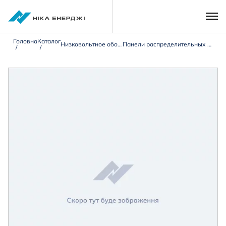
Головна
Каталог
Низковольтное оборудование 0,4кВ
Панели распределительных щитов типа ЩО-90/ЩО-70