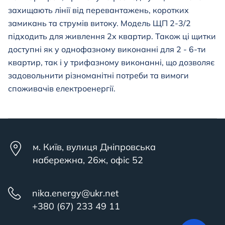
захищають лінії від перевантажень, коротких
замикань та струмів витоку. Модель
ЩП 2-3/2
підходить для живлення 2х квартир. Також ці щитки
доступні як у однофазному виконанні для 2 - 6-ти
квартир, так і у трифазному виконанні, що дозволяє
задовольнити різноманітні потреби та вимоги
споживачів електроенергії.
м. Київ, вулиця Дніпровська
набережна, 26ж, офіс 52
nika.energy@ukr.net
+380 (67) 233 49 11