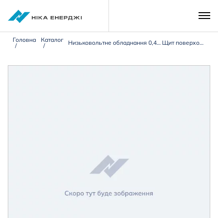
Головна
Каталог
Низьковольтне обладнання 0,4 кВ
Щит поверховий