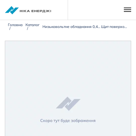
Головна
Каталог
Низьковольтне обладнання 0,4 кВ
Щит поверховий