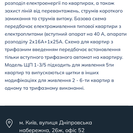
розподіл електроенергії по квартирах, а також
захист ліній від перевантажень, струмів короткого
замикання та струмів витоку. Базова схема
передбачає електроживлення типової квартири з
електроплитами (вступний апарат на 40 А, апарати
розподілу 2х16А+1х25А. Схема для квартир з
трифазним введенням передбачає встановлення
тільки вступного трифазного автомат на квартиру.
Модель
ЩП 1-3/5
підходить для живлення 5ти
квартир та випускаються щитки в інших
модифікаціях для живлення 2 - 6-ти квартир в
одному та трифазному виконанні.
м. Київ, вулиця Дніпровська
набережна, 26ж, офіс 52