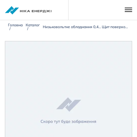
Головна
Каталог
Низьковольтне обладнання 0,4 кВ
Щит поверховий