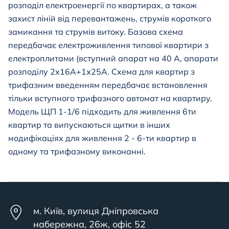
розподіл електроенергії по квартирах, а також
захист ліній від перевантажень, струмів короткого
замикання та струмів витоку. Базова схема
передбачає електроживлення типової квартири з
електроплитами (вступний апарат на 40 А, апарати
розподілу 2х16А+1х25А. Схема для квартир з
трифазним введенням передбачає встановлення
тільки вступного трифазного автомат на квартиру.
Модель
ЩП 1-1/6
підходить для живлення 6ти
квартир та випускаються щитки в інших
модифікаціях для живлення 2 - 6-ти квартир в
одному та трифазному виконанні.
м. Київ, вулиця Дніпровська
набережна, 26ж, офіс 52