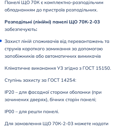
Панелі ЩО 70К є комплектно-розподільчим
обладнанням до пристроїв розподільних.
Розподільні (лінійні) панелі ЩО 70К-2-03
забезпечують
:
Захист ліній споживачів від перевантажень та
струмів короткого замикання за допомогою
запобіжників або автоматичних вимикачів
Кліматичне виконання У3 згідно з ГОСТ 15150.
Ступінь захисту за ГОСТ 14254:
IP20 – для фасадної сторони оболонки (при
зачинених дверях), бічних сторін панелі;
IP00 – для решти панелі.
Для замовлення ЩО 70К-2-03
можете надати