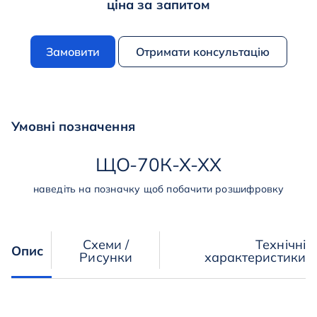
ціна за запитом
Замовити
Отримати консультацію
Умовні позначення
ЩО
-
70К
-
Х
-
ХХ
наведіть на позначку щоб побачити розшифровку
Схеми /
Технічні
Опис
Рисунки
характеристики