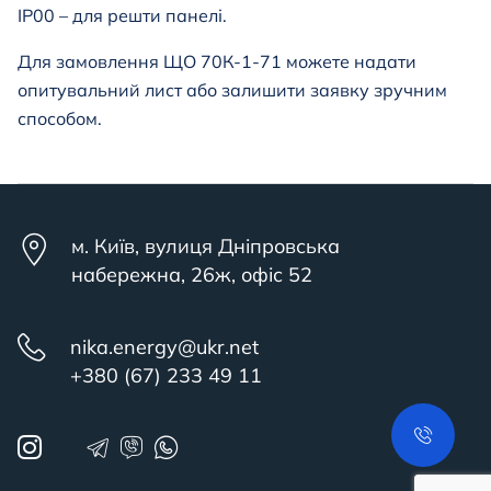
IP00 – для решти панелі.
Для замовлення ЩО 70К-1-71
можете надати
опитувальний лист або залишити заявку зручним
способом.
м. Київ, вулиця Дніпровська
набережна, 26ж, офіс 52
nika.energy@ukr.net
+380 (67) 233 49 11