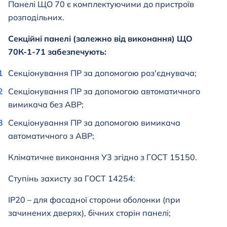
Панелі ЩО 70 є комплектуючими до пристроїв
розподільних.
Секційні панелі (залежно від виконання)
ЩО
70К-1-71
забезпечують:
Секціонування ПР за допомогою роз'єднувача;
Секціонування ПР за допомогою автоматичного
вимикача без АВР;
Секціонування ПР за допомогою вимикача
автоматичного з АВР;
Кліматичне виконання У3 згідно з ГОСТ 15150.
Ступінь захисту за ГОСТ 14254:
IP20 – для фасадної сторони оболонки (при
зачинених дверях), бічних сторін панелі;