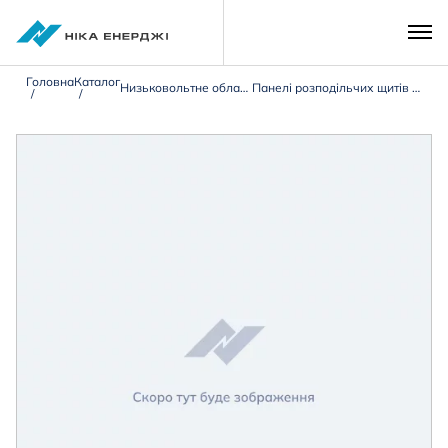
Головна
Каталог
Низьковольтне обладнання 0,4 кВ
Панелі розподільчих щитів типу ЩО-90/ЩО-70