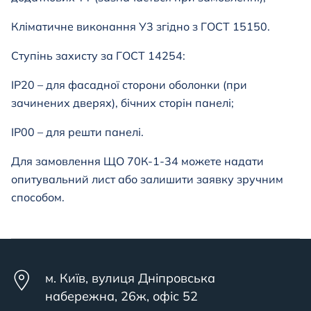
Кліматичне виконання У3 згідно з ГОСТ 15150.
Ступінь захисту за ГОСТ 14254:
IP20 – для фасадної сторони оболонки (при
зачинених дверях), бічних сторін панелі;
IP00 – для решти панелі.
Для замовлення ЩО 70К-1-34
можете надати
опитувальний лист або залишити заявку зручним
способом.
м. Київ, вулиця Дніпровська
набережна, 26ж, офіс 52