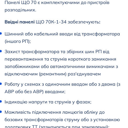
Панелі ЩО 70 є комплектуючими до пристроїв
розподільних.
Ввідні панелі
ЩО 70К-1-34
забезпечують
:
Шинний або кабельний вводи від трансформатора
(іншого РП);
Захист трансформатора та збірних шин РП від
перевантаження та струмів короткого замикання
запобіжниками або автоматичними вимикачами з
відключаючим (ремонтним) роз'єднувачем
Роботу у схемах з одиночним вводом або з двома (з
АВР або без АВР) вводами;
Індикацію напруги та струмів у фазах;
Можливість підключення ланцюгів обліку до
базових трансформаторів струму або з установкою
додаткових ТТ (зазначається при замовленні);