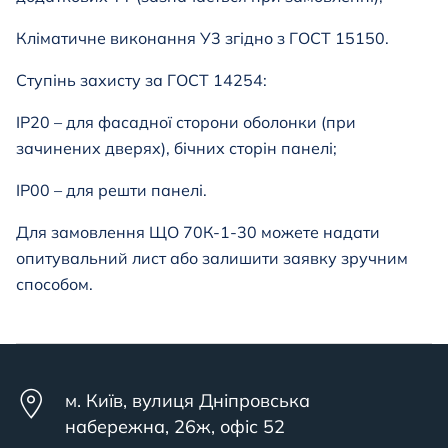
Кліматичне виконання У3 згідно з ГОСТ 15150.
Ступінь захисту за ГОСТ 14254:
IP20 – для фасадної сторони оболонки (при
зачинених дверях), бічних сторін панелі;
IP00 – для решти панелі.
Для замовлення ЩО 70К-1-30
можете надати
опитувальний лист або залишити заявку зручним
способом.
м. Київ, вулиця Дніпровська
набережна, 26ж, офіс 52