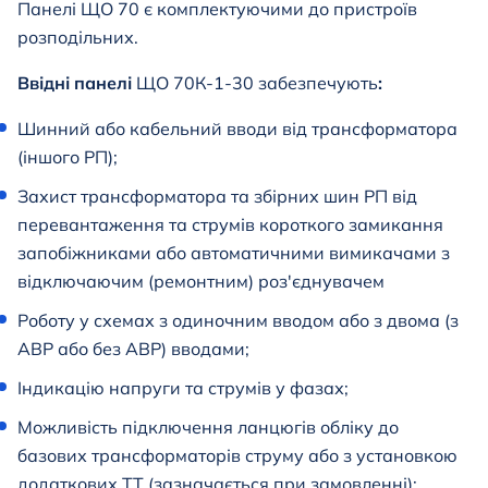
Панелі ЩО 70 є комплектуючими до пристроїв
розподільних.
Ввідні панелі
ЩО 70К-1-30
забезпечують
:
Шинний або кабельний вводи від трансформатора
(іншого РП);
Захист трансформатора та збірних шин РП від
перевантаження та струмів короткого замикання
запобіжниками або автоматичними вимикачами з
відключаючим (ремонтним) роз'єднувачем
Роботу у схемах з одиночним вводом або з двома (з
АВР або без АВР) вводами;
Індикацію напруги та струмів у фазах;
Можливість підключення ланцюгів обліку до
базових трансформаторів струму або з установкою
додаткових ТТ (зазначається при замовленні);