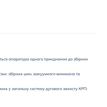
ється апаратура одного приєднання до збірних
сіки: збірних шин, вакуумного вимикача та
них у загальну систему дугового захисту КРП;