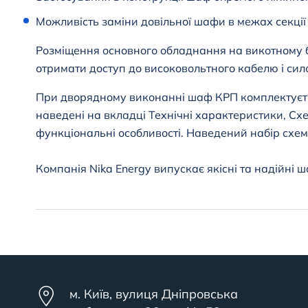
Можливість заміни довільної шафи в межах секції
Розміщення основного обладнання на викотному б
отримати доступ до високовольтного кабелю і сил
При дворядному виконанні шаф КРП комплектуєть
наведені на вкладці Технічні характеристики, Сх
функціональні особливості. Наведений набір схем
Компанія Nika Energy випускає якісні та надійні
м. Київ, вулиця Дніпровська