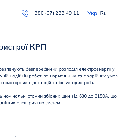
Укр
Ru
+380 (67) 233 49 11
пристрої КРП
абезпечують безперебійний розподіл електроенергії у
ній надійній роботі за нормальних та аварійних умов
рматорних підстанцій та інших пристроїв.
ь номінальні струми збірних шин від 630 до 3150А, що
анітних електричних систем.