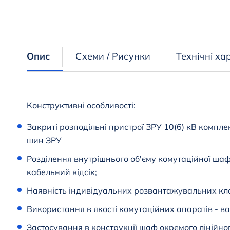
Опис
Схеми / Рисунки
Технічні ха
Конструктивні особливості:
Закриті розподільні пристрої ЗРУ 10(6) кВ компл
шин ЗРУ
Розділення внутрішнього об'єму комутаційної шафи
кабельний відсік;
Наявність індивідуальних розвантажувальних кла
Використання в якості комутаційних апаратів - ва
Застосування в конструкції шаф окремого лінійн