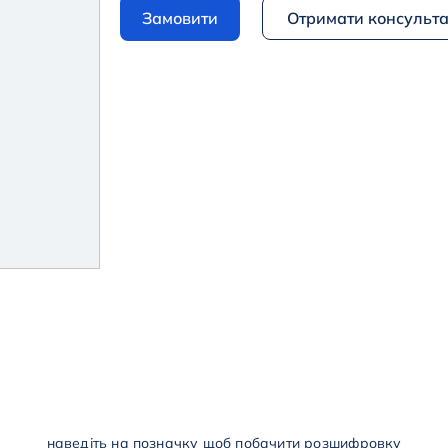
Замовити
Отримати консульт
наведіть на позначку щоб побачити розшифровку