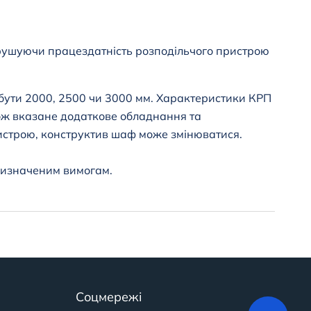
орушуючи працездатність розподільчого пристрою
ути 2000, 2500 чи 3000 мм. Характеристики КРП
ж вказане додаткове обладнання та
ристрою, конструктив шаф може змінюватися.
 визначеним вимогам.
Соцмережі