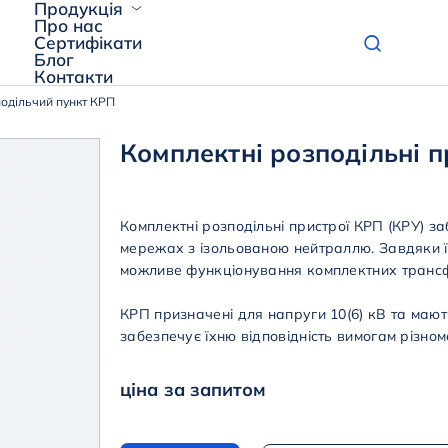
Продукція
Про нас
Сертифікати
Блог
Контакти
одільчий пункт КРП
Комплектні розподільні 
Комплектні розподільні пристрої КРП (КРУ) з
мережах з ізольованою нейтраллю. Завдяки їх
можливе функціонування комплектних трансфо
КРП призначені для напруги 10(6) кВ та мают
забезпечує їхню відповідність вимогам різном
ціна за запитом