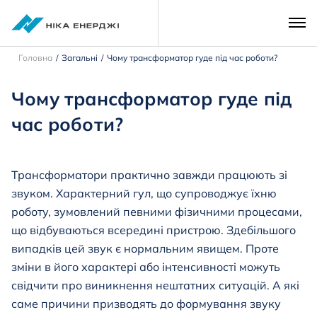
Головна
Загальні
Чому трансформатор гуде під час роботи?
Чому трансформатор гуде під
час роботи?
Трансформатори практично завжди працюють зі
звуком. Характерний гул, що супроводжує їхню
роботу, зумовлений певними фізичними процесами,
що відбуваються всередині пристрою. Здебільшого
випадків цей звук є нормальним явищем. Проте
зміни в його характері або інтенсивності можуть
свідчити про виникнення нештатних ситуацій. А які
саме причини призводять до формування звуку