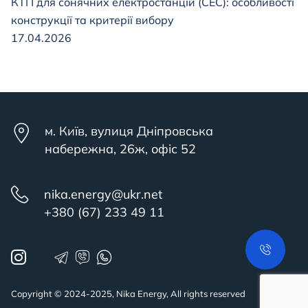
КТП для сонячних електростанцій (СЕС): особливості
конструкції та критерії вибору
17.04.2026
м. Київ, вулиця Дніпровська
набережна, 26ж, офіс 52
nika.energy@ukr.net
+380 (67) 233 49 11
Copyright © 2024-2025, Nika Energy, All rights reserved