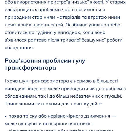
або використання пристроїв низької якості. У старих
електрощитах проблема часто посилюється
природним старінням матеріалів та втратою ними
початкових властивостей. Особливо уважно треба
ставитись до гудіння у випадках, коли воно
з’явилося раптово після тривалої безшумної роботи
обладнання.
Розв’язання проблеми гулу
трансформатора
І хоча шум трансформатора є нормою в більшості
випадків, іноді він може призводити як до проблем з
обладнанням, так і до більш небезпечних ситуацій.
Тривожними сигналами для початку дій є:
поява тріску або нерівномірного дзижчання —
може вказувати на іскріння контактів;