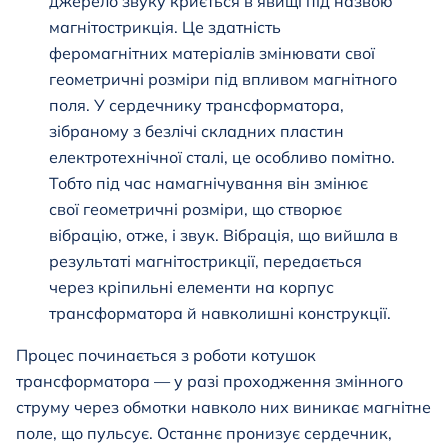
джерело звуку криється в явищі під назвою
магнітострикція. Це здатність
феромагнітних матеріалів змінювати свої
геометричні розміри під впливом магнітного
поля. У сердечнику трансформатора,
зібраному з безлічі складних пластин
електротехнічної сталі, це особливо помітно.
Тобто під час намагнічування він змінює
свої геометричні розміри, що створює
вібрацію, отже, і звук. Вібрація, що вийшла в
результаті магнітострикції, передається
через кріпильні елементи на корпус
трансформатора й навколишні конструкції.
Процес починається з роботи котушок
трансформатора — у разі проходження змінного
струму через обмотки навколо них виникає магнітне
поле, що пульсує. Останнє пронизує сердечник,