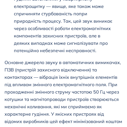
електрощитку — явище, яке також може
спричиняти стурбованість попри
природність процесу. Так, цей звук виникає
через особливості роботи електромагнітних
компонентів захисних пристроїв, але в
деяких випадках може сигналізувати про
потенційно небезпечні несправності.
Основне джерело звуку в автоматичних вимикачах,
ПЗВ (пристрій захисного відключення) та
контакторах — вібрація їхніх внутрішніх елементів
під впливом змінного електромагнітного поля. При
проходженні змінного струму частотою 50 Гц через
котушки та магнітопроводи пристроїв створюються
механічні коливання, які ми сприймаємо як
характерне гудіння. У якісних пристроях від
відомих виробників цей ефект мінімізований
коштом