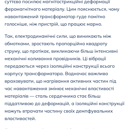
суттєво посилює магнітострикційні деформації
феромагнітного матеріалу. Цим пояснюється, чому
навантажений трансформатор гуде помітно
голосніше, ніж пристрій, що працює марно.
Так, електродинамічні сили, що виникають між
обмотками, зростають пропорційно квадрату
струму, що протікає, викликаючи більш інтенсивні
механічні коливання провідників. Ці вібрації
передаються через ізоляційні конструкції всього
корпусу трансформатора. Водночас важливо
враховувати, що нагрівання активних частин під
час навантаження змінює механічні властивості
матеріалів — сталь сердечника стає більш
піддатливою до деформацій, а ізоляційні конструкції
можуть втрачати частину своїх демпфувальних
властивостей.