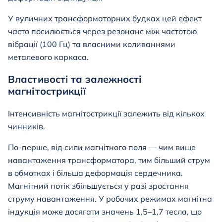
У вуличних трансформаторних будках цей ефект
часто посилюється через резонанс між частотою
вібрації (100 Гц) та власними коливаннями
металевого каркаса.
Властивості та залежності
магнітострикції
Інтенсивність магнітострикції залежить від кількох
чинників.
По-перше, від сили магнітного поля — чим вище
навантаження трансформатора, тим більший струм
в обмотках і більша деформація сердечника.
Магнітний потік збільшується у разі зростання
струму навантаження. У робочих режимах магнітна
індукція може досягати значень 1,5–1,7 тесла, що