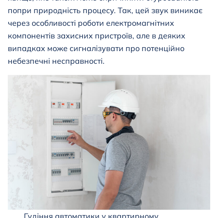
попри природність процесу. Так, цей звук виникає
через особливості роботи електромагнітних
компонентів захисних пристроїв, але в деяких
випадках може сигналізувати про потенційно
небезпечні несправності.
Гудіння автоматики у квартирному