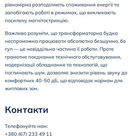
рівномірно розподіляють споживання енергії та
запобігають роботі в режимах, що викликають
посилену магнітострикцію.
Важливо розуміти, що трансформаторна будка
неспроможна працювати абсолютно безшумно, бо
гул — це невіддільна частина її роботи. Проте
грамотне поєднання технічного обслуговування,
модернізації обладнання та технологій, що
поглинають шум, дозволяє знизити рівень звуку до
комфортних 40–50 дБ, що відповідає нормам для
житлових зон.
Контакти
Телефонуйте нам:
+380 (67) 233 49 11