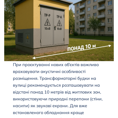
При проєктуванні нових об’єктів важливо
враховувати акустичні особливості
розміщення. Трансформаторні будки на
вулиці рекомендується розташовувати на
відстані понад 10 метрів від житлових зон,
використовуючи природні перепони (стіни,
насипи) як звукові екрани. Для вже
встановленого обладнання краще