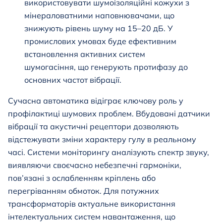
використовувати шумоізоляційні кожухи з
мінераловатними наповнювачами, що
знижують рівень шуму на 15–20 дБ. У
промислових умовах буде ефективним
встановлення активних систем
шумогасіння, що генерують протифазу до
основних частот вібрації.
Сучасна автоматика відіграє ключову роль у
профілактиці шумових проблем. Вбудовані датчики
вібрації та акустичні рецептори дозволяють
відстежувати зміни характеру гулу в реальному
часі. Системи моніторингу аналізують спектр звуку,
виявляючи своєчасно небезпечні гармоніки,
пов’язані з ослабленням кріплень або
перегріванням обмоток. Для потужних
трансформаторів актуальне використання
інтелектуальних систем навантаження, що